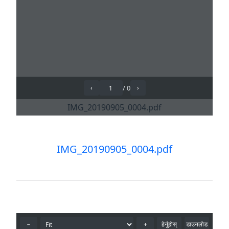
IMG_20190905_0004.pdf