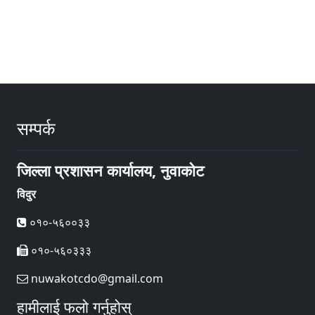
सम्पर्क
जिल्ला प्रशासन कार्यालय, नुवाकोट
विदुर
०१०-५६००३३
०१०-५६०३३३
nuwakotcdo@gmail.com
हामीलाई फलो गर्नुहोस्