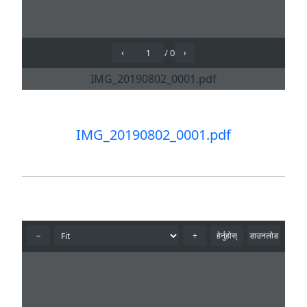
IMG_20190802_0001.pdf