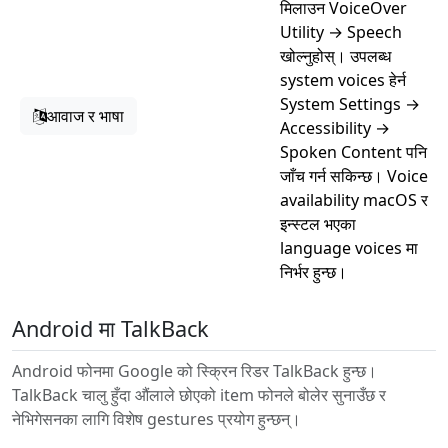
मिलाउन VoiceOver
Utility → Speech
खोल्नुहोस्। उपलब्ध
system voices हेर्न
System Settings →
आवाज र भाषा
Accessibility →
Spoken Content पनि
जाँच गर्न सकिन्छ। Voice
availability macOS र
इन्स्टल भएका
language voices मा
निर्भर हुन्छ।
Android मा TalkBack
Android फोनमा Google को स्क्रिन रिडर TalkBack हुन्छ।
TalkBack चालु हुँदा औंलाले छोएको item फोनले बोलेर सुनाउँछ र
नेभिगेसनका लागि विशेष gestures प्रयोग हुन्छन्।