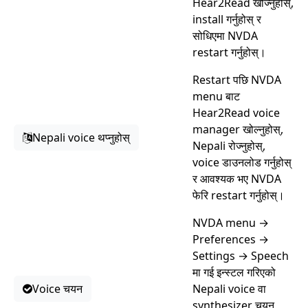
Hear2Read खोज्नुहोस्,
install गर्नुहोस् र
सोधिएमा NVDA
restart गर्नुहोस्।
Restart पछि NVDA
menu बाट
Hear2Read voice
manager खोल्नुहोस्,
Nepali voice थप्नुहोस्
Nepali रोज्नुहोस्,
voice डाउनलोड गर्नुहोस्
र आवश्यक भए NVDA
फेरि restart गर्नुहोस्।
NVDA menu →
Preferences →
Settings → Speech
मा गई इन्स्टल गरिएको
Voice चयन
Nepali voice वा
synthesizer चयन