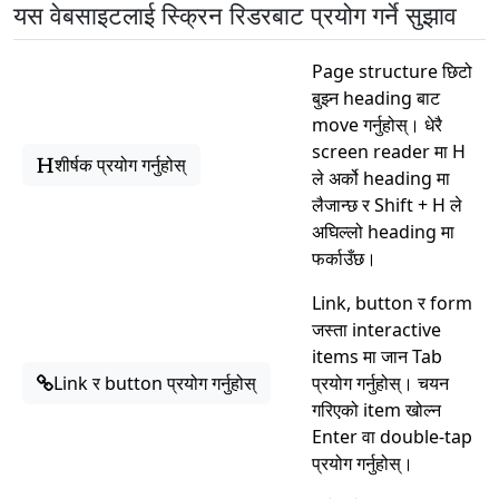
यस वेबसाइटलाई स्क्रिन रिडरबाट प्रयोग गर्ने सुझाव
Page structure छिटो
बुझ्न heading बाट
move गर्नुहोस्। धेरै
screen reader मा H
शीर्षक प्रयोग गर्नुहोस्
ले अर्को heading मा
लैजान्छ र Shift + H ले
अघिल्लो heading मा
फर्काउँछ।
Link, button र form
जस्ता interactive
items मा जान Tab
Link र button प्रयोग गर्नुहोस्
प्रयोग गर्नुहोस्। चयन
गरिएको item खोल्न
Enter वा double-tap
प्रयोग गर्नुहोस्।