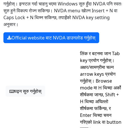
गर्नुहोस्। इन्स्टल गर्दा चाहनु भएमा Windows सुरु हुँदा NVDA पनि स्वतः
सुरु हुने विकल्प रोज्न सकिन्छ। NVDA menu खोल्न Insert + N वा
Caps Lock + N थिच्न सकिन्छ, तपाईंको NVDA key setting
अनुसार।
Official website बाट NVDA डाउनलोड गर्नुहोस्
लिंक र बटनमा जान Tab
key प्रयोग गर्नुहोस्।
अक्षर/सामग्रीमा चल्न
arrow keys प्रयोग
गर्नुहोस्। Browse
mode मा H थिच्दा अर्को
पढ्न सुरु गर्नुहोस्
शीर्षकमा जान्छ, Shift +
H थिच्दा अघिल्लो
शीर्षकमा फर्किन्छ, र
Enter थिच्दा चयन
गरिएको link वा button