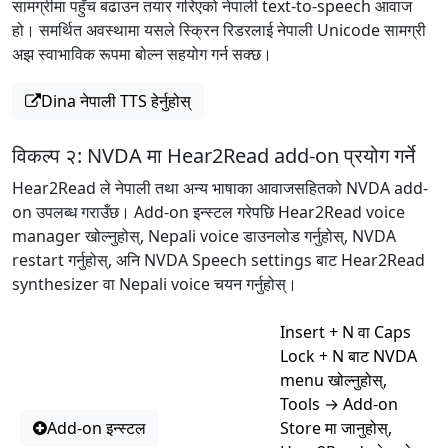
सामग्रीमा पहुँच बढाउन तयार गरिएको नेपाली text-to-speech आवाज
हो। समर्थित अवस्थामा यसले स्क्रिन रिडरलाई नेपाली Unicode सामग्री
अझ स्वाभाविक रूपमा बोल्न सहयोग गर्न सक्छ।
Dina नेपाली TTS हेर्नुहोस्
विकल्प २: NVDA मा Hear2Read add-on प्रयोग गर्ने
Hear2Read ले नेपाली तथा अन्य भाषाका आवाजसहितको NVDA add-
on उपलब्ध गराउँछ। Add-on इन्स्टल गरेपछि Hear2Read voice
manager खोल्नुहोस्, Nepali voice डाउनलोड गर्नुहोस्, NVDA
restart गर्नुहोस्, अनि NVDA Speech settings बाट Hear2Read
synthesizer वा Nepali voice चयन गर्नुहोस्।
Insert + N वा Caps
Lock + N बाट NVDA
menu खोल्नुहोस्,
Tools → Add-on
Add-on इन्स्टल
Store मा जानुहोस्,