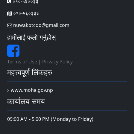
०१०-५६००३३
०१०-५६०३३३
nuwakotcdo@gmail.com
हामीलाई फलो गर्नुहोस्
Terms of Use
|
Privacy Policy
महत्त्वपूर्ण लिंकहरु
www.moha.gov.np
कार्यालय समय
09:00 AM - 5:00 PM (Monday to Friday)