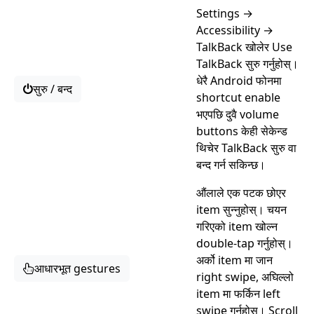
Settings →
Accessibility →
TalkBack खोलेर Use
TalkBack सुरु गर्नुहोस्।
धेरै Android फोनमा
सुरु / बन्द
shortcut enable
भएपछि दुवै volume
buttons केही सेकेन्ड
थिचेर TalkBack सुरु वा
बन्द गर्न सकिन्छ।
औंलाले एक पटक छोएर
item सुन्नुहोस्। चयन
गरिएको item खोल्न
double-tap गर्नुहोस्।
अर्को item मा जान
आधारभूत gestures
right swipe, अघिल्लो
item मा फर्किन left
swipe गर्नुहोस्। Scroll