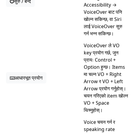
सुरु / बन्द
Accessibility →
VoiceOver बाट पनि
खोल्न सकिन्छ, वा Siri
लाई VoiceOver सुरु
गर्न भन्न सकिन्छ।
VoiceOver ले VO
key प्रयोग गर्छ, जुन
प्रायः Control +
Option हुन्छ। Items
मा चल्न VO + Right
आधारभूत प्रयोग
Arrow र VO + Left
Arrow प्रयोग गर्नुहोस्।
चयन गरिएको item खोल्न
VO + Space
थिच्नुहोस्।
Voice चयन गर्न र
speaking rate