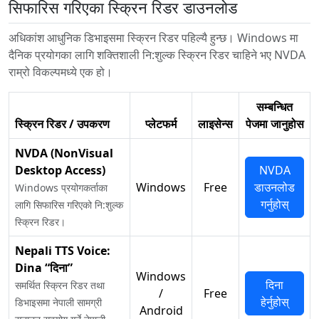
सिफारिस गरिएका स्क्रिन रिडर डाउनलोड
अधिकांश आधुनिक डिभाइसमा स्क्रिन रिडर पहिल्यै हुन्छ। Windows मा
दैनिक प्रयोगका लागि शक्तिशाली नि:शुल्क स्क्रिन रिडर चाहिने भए NVDA
राम्रो विकल्पमध्ये एक हो।
सम्बन्धित
स्क्रिन रिडर / उपकरण
प्लेटफर्म
लाइसेन्स
पेजमा जानुहोस
NVDA (NonVisual
Desktop Access)
NVDA
Windows
Free
डाउनलोड
Windows प्रयोगकर्ताका
गर्नुहोस्
लागि सिफारिस गरिएको नि:शुल्क
स्क्रिन रिडर।
Nepali TTS Voice:
Dina “दिना”
Windows
दिना
समर्थित स्क्रिन रिडर तथा
/
Free
हेर्नुहोस्
डिभाइसमा नेपाली सामग्री
Android