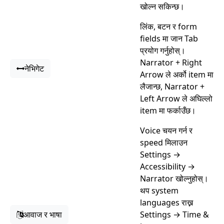
खोल्न सकिन्छ।
लिंक, बटन र form
fields मा जान Tab
प्रयोग गर्नुहोस्।
Narrator + Right
नेभिगेट
Arrow ले अर्को item मा
लैजान्छ, Narrator +
Left Arrow ले अघिल्लो
item मा फर्काउँछ।
Voice चयन गर्न र
speed मिलाउन
Settings →
Accessibility →
Narrator खोल्नुहोस्।
थप system
languages राख्न
आवाज र भाषा
Settings → Time &