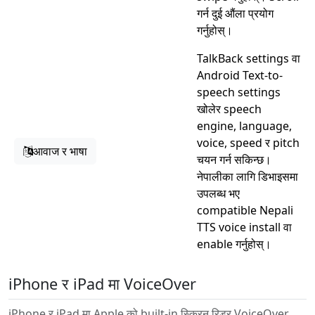
गर्न दुई औंला प्रयोग
गर्नुहोस्।
TalkBack settings वा
Android Text-to-
speech settings
खोलेर speech
engine, language,
voice, speed र pitch
आवाज र भाषा
चयन गर्न सकिन्छ।
नेपालीका लागि डिभाइसमा
उपलब्ध भए
compatible Nepali
TTS voice install वा
enable गर्नुहोस्।
iPhone र iPad मा VoiceOver
iPhone र iPad मा Apple को built-in स्क्रिन रिडर VoiceOver