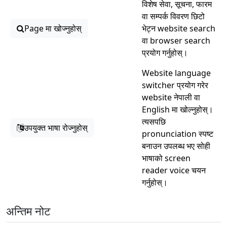
विशेष सेवा, सूचना, फारम
वा सम्पर्क विवरण छिटो
Page मा खोज्नुहोस्
भेट्न website search
वा browser search
प्रयोग गर्नुहोस्।
Website language
switcher प्रयोग गरेर
website नेपाली वा
English मा खोल्नुहोस्।
त्यसपछि
उपयुक्त भाषा रोज्नुहोस्
pronunciation स्पष्ट
बनाउन उपलब्ध भए सोही
भाषाको screen
reader voice चयन
गर्नुहोस्।
अन्तिम नोट