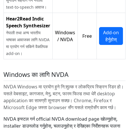
सुनाउन सहयोग गर्ने नेपाली
text-to-speech आवाज।
Hear2Read Indic
Speech Synthesizer
Windows
Add-on
नेपाली तथा अन्य भारतीय
Free
/ NVDA
हेर्नुहोस्
भाषाका आवाजका लागि NVDA
मा प्रयोग गर्न सकिने वैकल्पिक
add-on।
Windows का लागि NVDA
NVDA Windows मा प्रयोग हुने नि:शुल्क र लोकप्रिय स्क्रिन रिडर हो।
यसले वेबसाइट, कागजात, मेनु, बटन, फारम फिल्ड तथा धेरै desktop
application का सामग्री सुनाउन सक्छ। Chrome, Firefox र
Microsoft Edge जस्ता browser सँग यसले राम्रोसँग काम गर्छ।
NVDA इन्स्टल गर्न official NVDA download page खोल्नुहोस्,
installer डाउनलोड गर्नुहोस्, चलाउनुहोस् र देखिएका निर्देशनहरू पालना