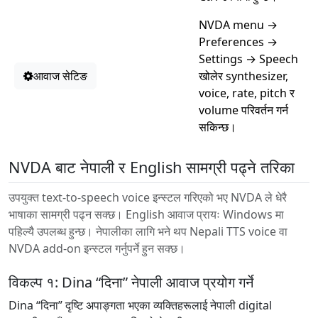
NVDA menu →
Preferences →
Settings → Speech
आवाज सेटिङ
खोलेर synthesizer,
voice, rate, pitch र
volume परिवर्तन गर्न
सकिन्छ।
NVDA बाट नेपाली र English सामग्री पढ्ने तरिका
उपयुक्त text-to-speech voice इन्स्टल गरिएको भए NVDA ले धेरै
भाषाका सामग्री पढ्न सक्छ। English आवाज प्रायः Windows मा
पहिल्यै उपलब्ध हुन्छ। नेपालीका लागि भने थप Nepali TTS voice वा
NVDA add-on इन्स्टल गर्नुपर्ने हुन सक्छ।
विकल्प १: Dina “दिना” नेपाली आवाज प्रयोग गर्ने
Dina “दिना” दृष्टि अपाङ्गता भएका व्यक्तिहरूलाई नेपाली digital