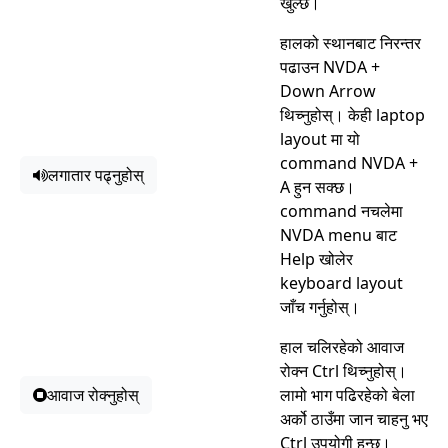
खुल्छ।
हालको स्थानबाट निरन्तर
पढाउन NVDA +
Down Arrow
थिच्नुहोस्। केही laptop
layout मा यो
command NVDA +
लगातार पढ्नुहोस्
A हुन सक्छ।
command नचलेमा
NVDA menu बाट
Help खोलेर
keyboard layout
जाँच गर्नुहोस्।
हाल चलिरहेको आवाज
रोक्न Ctrl थिच्नुहोस्।
आवाज रोक्नुहोस्
लामो भाग पढिरहेको बेला
अर्को ठाउँमा जान चाहनु भए
Ctrl उपयोगी हुन्छ।