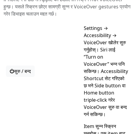
हुन्छ। यसले स्क्रिन छोएर सामग्री सुन्न र VoiceOver gestures प्रयोग
गरेर डिभाइस चलाउन मद्दत गर्छ।
Settings →
Accessibility →
VoiceOver खोलेर सुरु
गर्नुहोस्। Siri लाई
“Turn on
VoiceOver” भन्न पनि
सुरु / बन्द
सकिन्छ। Accessibility
Shortcut सेट गरिएको
छ भने Side button वा
Home button
triple-click गरेर
VoiceOver सुरु वा बन्द
गर्न सकिन्छ।
Item सुन्न स्क्रिन
छुनुहोस्। एक item बाट