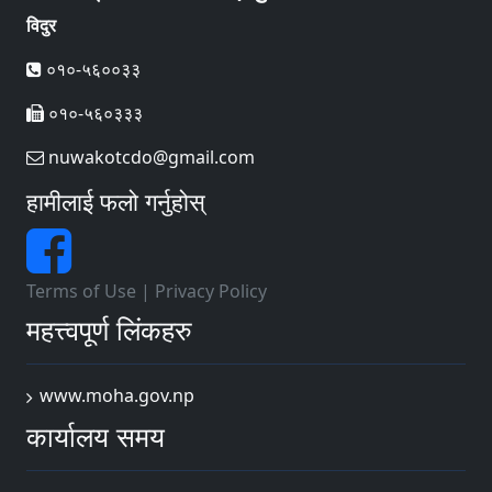
विदुर
०१०-५६००३३
०१०-५६०३३३
nuwakotcdo@gmail.com
हामीलाई फलो गर्नुहोस्
Terms of Use
|
Privacy Policy
महत्त्वपूर्ण लिंकहरु
www.moha.gov.np
कार्यालय समय