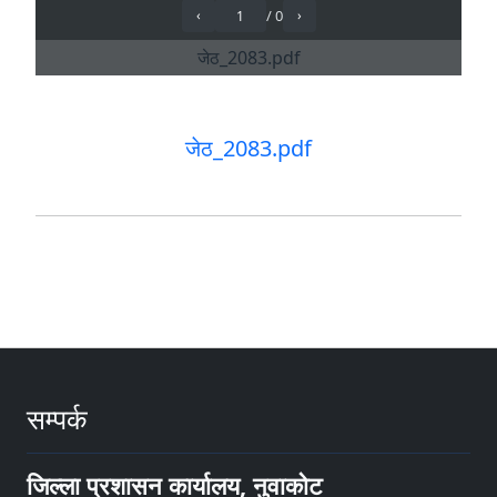
जेठ_2083.pdf
सम्पर्क
जिल्ला प्रशासन कार्यालय, नुवाकोट