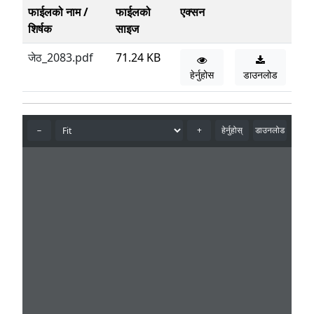
फाईलको नाम /
फाईलको
एक्सन
शिर्षक
साइज
जेठ_2083.pdf
71.24 KB
हेर्नुहोस
डाउनलोड