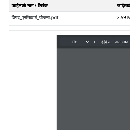
फाईलको नाम / शिर्षक
फाईलक
विपद_प्रतिकार्य_योजना.pdf
2.59 