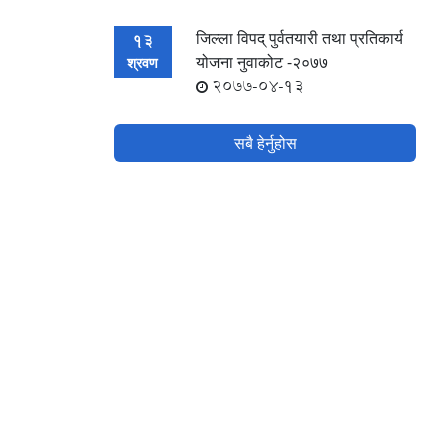
जिल्ला विपद् पुर्वतयारी तथा प्रतिकार्य
13
योजना नुवाकोट -२०७७
श्रवण
2077-04-13
सबै हेर्नुहोस