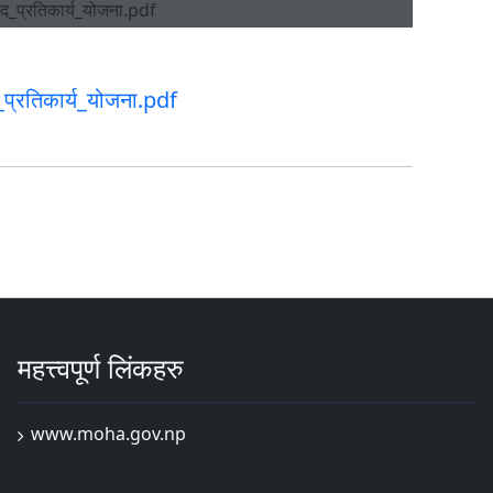
_प्रतिकार्य_योजना.pdf
महत्त्वपूर्ण लिंकहरु
www.moha.gov.np