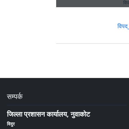
विपद
सम्पर्क
जिल्ला प्रशासन कार्यालय, नुवाकोट
विदुर