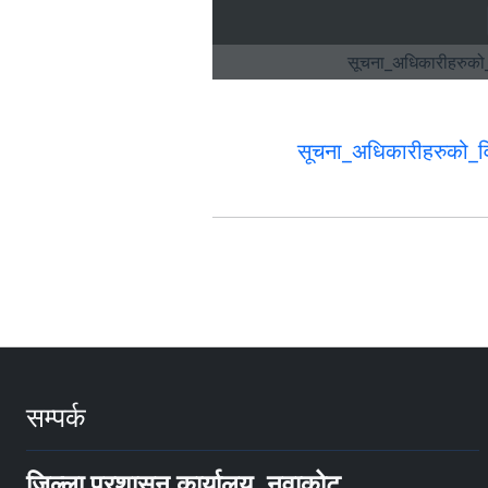
सूचना_अधिकारीहरुको
सम्पर्क
जिल्ला प्रशासन कार्यालय, नुवाकोट