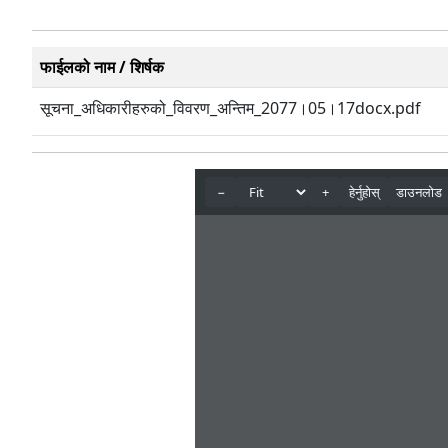
फाईलको नाम / शिर्षक
सूचना_अधिकारीहरुको_विवरण_अन्तिम_2077।05।17docx.pdf