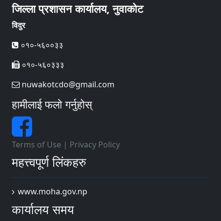
जिल्ला प्रशासन कार्यालय, नुवाकोट
विदुर
०१०-५६००३३
०१०-५६०३३३
nuwakotcdo@gmail.com
हामीलाई फलो गर्नुहोस्
Terms of Use
|
Privacy Policy
महत्त्वपूर्ण लिंकहरु
www.moha.gov.np
कार्यालय समय