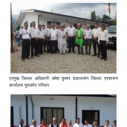
प्रमुख जिल्ला अधिकारी उमेश कुमार ढकालस‌ंग जिल्ला प्रशासन
कार्यालय नुवाकोट परिवार