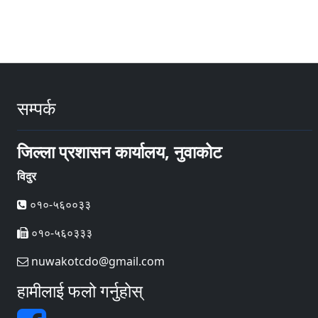
सम्पर्क
जिल्ला प्रशासन कार्यालय, नुवाकोट
विदुर
०१०-५६००३३
०१०-५६०३३३
nuwakotcdo@gmail.com
हामीलाई फलो गर्नुहोस्