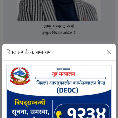
शम्भु प्रसाद रेग्मी
प्रमुख जिल्ला अधिकारी
विपद सम्पर्क नं. सम्बन्धमा
कृष्णप्रसाद हुमागाई
सहायक प्रमुख जिल्ला अधिकारी
गुनासो सुन्ने अधिकारी
९८५१२४८७७७
रुपेश प्रसाद नेपाल
प्रशासकीय अधिकृत
सूचना अधिकारी
९८५१२७५४४२