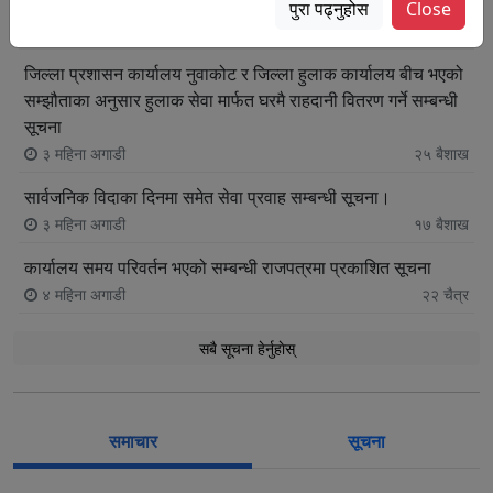
राष्ट्रिय परिचय पत्र सम्बन्धी सेवा अवरुद्ध भएको सूचना
पुरा पढ्नुहोस
Close
२ महिना अगाडी
२९
बैशाख
जिल्ला प्रशासन कार्यालय नुवाकोट र जिल्ला हुलाक कार्यालय बीच भएको
सम्झौताका अनुसार हुलाक सेवा मार्फत घरमै राहदानी वितरण गर्ने सम्बन्धी
सूचना
३ महिना अगाडी
२५
बैशाख
सार्वजनिक विदाका दिनमा समेत सेवा प्रवाह सम्बन्धी सूचना।
३ महिना अगाडी
१७
बैशाख
कार्यालय समय परिवर्तन भएको सम्बन्धी राजपत्रमा प्रकाशित सूचना
४ महिना अगाडी
२२
चैत्र
सबै सूचना हेर्नुहाेस्
समाचार
सूचना