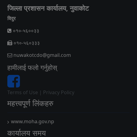
जिल्ला प्रशासन कार्यालय, नुवाकोट
विदुर
०१०-५६००३३
०१०-५६०३३३
nuwakotcdo@gmail.com
हामीलाई फलो गर्नुहोस्
Terms of Use
|
Privacy Policy
महत्त्वपूर्ण लिंकहरु
www.moha.gov.np
कार्यालय समय