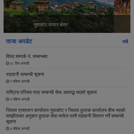
स्लाइड
स्लाइड
गोरु जुधाउने पर्व
ताजा अपडेट
सबै
विपद सम्पर्क नं. सम्बन्धमा
२८ दिन अगाडी
राहदानी सम्बन्धी सूचना
१ महिना अगाडी
राष्ट्रिय परिचय पत्र सम्बन्धी सेवा अवरुद्ध भएको सूचना
२ महिना अगाडी
जिल्ला प्रशासन कार्यालय नुवाकोट र जिल्ला हुलाक कार्यालय बीच भएको
सम्झौताका अनुसार हुलाक सेवा मार्फत घरमै राहदानी वितरण गर्ने सम्बन्धी
सूचना
३ महिना अगाडी