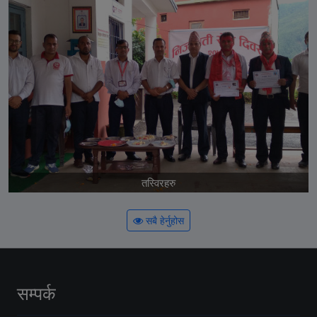
तस्विरहरु
सबै हेर्नुहोस
सम्पर्क