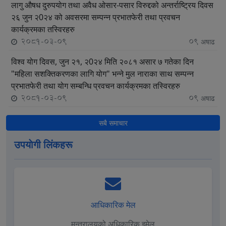
लागु औषध दुरुपयोग तथा अवैध ओसार-पसार विरुद्दको अन्तर्राष्ट्रिय दिवस
२६ जुन २0२४ को अवसरमा सम्पन्‍न प्रभातफेरी तथा प्रवचन
कार्यक्रमका तस्विरहरु
2081-03-09
09
अषाढ
विश्व योग दिवस, जुन २१, २0२४ मिति २०८१ असार ७ गतेका दिन
"महिला सशक्तिकरणका लागि योग" भन्ने मुल नाराका साथ सम्पन्‍न
प्रभातफेरी तथा योग सम्बन्धि प्रवचन कार्यक्रमका तस्विरहरु
2081-03-09
09
अषाढ
सबै समाचार
उपयाेगी लिंकहरू
आधिकारिक मेल
मन्त्रालयको अधिकारिक इमेल