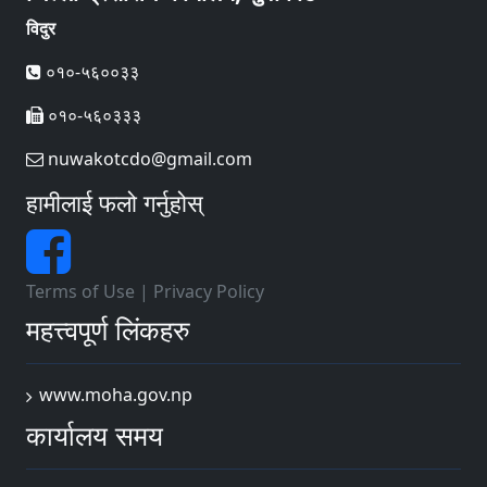
विदुर
०१०-५६००३३
०१०-५६०३३३
nuwakotcdo@gmail.com
हामीलाई फलो गर्नुहोस्
Terms of Use
|
Privacy Policy
महत्त्वपूर्ण लिंकहरु
www.moha.gov.np
कार्यालय समय