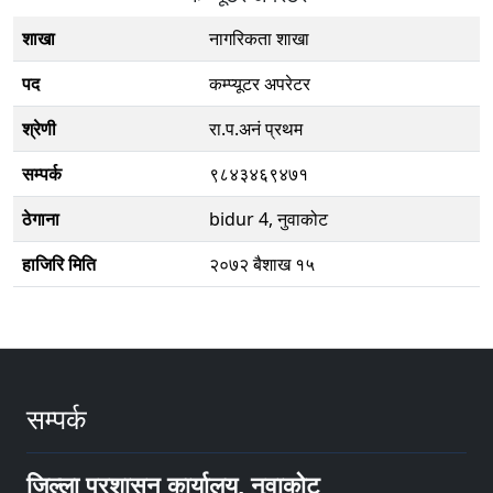
शाखा
नागरिकता शाखा
पद
कम्प्यूटर अपरेटर
श्रेणी
रा.प.अनं प्रथम
सम्पर्क
९८४३४६९४७१
ठेगाना
bidur 4, नुवाकोट
हाजिरि मिति
२०७२ बैशाख १५
सम्पर्क
जिल्ला प्रशासन कार्यालय, नुवाकोट