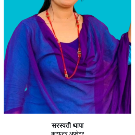
सरस्वती थापा
कम्प्यूटर अपरेटर