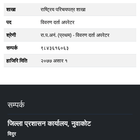
शाखा
राष्ट्रिय परिचयपत्र शाखा
पद
विवरण दर्ता अपरेटर
श्रेणी
रा‍.प.अनं. (प्रथम) - विवरण दर्ता अपरेटर
सम्पर्क
९८४३६१६०६३
हाजिरि मिति
२०७७ असार १
सम्पर्क
जिल्ला प्रशासन कार्यालय, नुवाकोट
विदुर