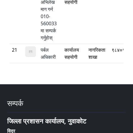
अभिलेख
सहयोगी
माग गर्न
010-
560033
मा सम्पर्क
गर्नुहाेस्
21
पर्बल
कार्यालय
नागरिकता
९८४०१८२३
अधिकारी
सहयोगी
शाखा
सम्पर्क
जिल्ला प्रशासन कार्यालय, नुवाकोट
विदुर