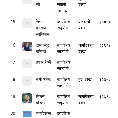
सी
सवारी
शाखा
चालक
15
रेशम
कार्यालय
राहदानी
९८४१०८७४
प्रसाद
सहयोगी
शाखा
लामिछाने
16
रामचन्द्र
कार्यालय
नागरिकता
९८६१८१६३
पण्डित
सहयोगी
शाखा
17
ईश्वर रेग्मी
कार्यालय
सहयोगी
18
रुमी श्रेष्ठ
कार्यालय
मुद्दा शाखा
९८४५७००५
सहयोगी
19
मिलन
कार्यालय
नागरिकता
९८६१७०३३
पौडेल
सहयोगी
शाखा
20
नागरिकता
कार्यालय